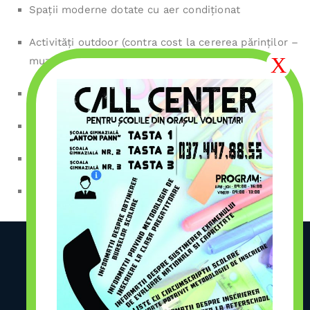
Spaţii moderne dotate cu aer condiţionat
Activităţi outdoor (contra cost la cererea părinţilor –
muzee, grădina Zoo, etc)
Control medical periodic
Asigurare transport contra cost
Program flexibil între 08.00-18.00
Costuri accesibile