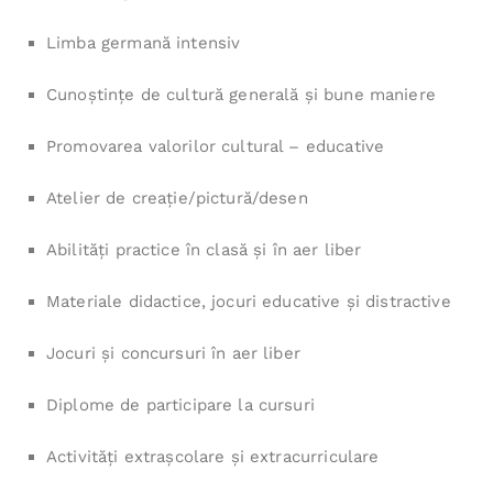
Limba germană intensiv
Cunoştinţe de cultură generală şi bune maniere
Promovarea valorilor cultural – educative
Atelier de creaţie/pictură/desen
Abilităţi practice în clasă şi în aer liber
Materiale didactice, jocuri educative şi distractive
Jocuri şi concursuri în aer liber
Diplome de participare la cursuri
Activităţi extraşcolare şi extracurriculare