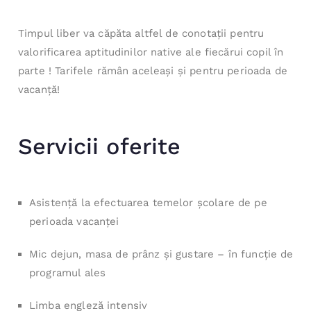
Timpul liber va căpăta altfel de conotaţii pentru
valorificarea aptitudinilor native ale fiecărui copil în
parte ! Tarifele rămân aceleaşi şi pentru perioada de
vacanţă!
Servicii oferite
Asistenţă la efectuarea temelor şcolare de pe
perioada vacanţei
Mic dejun, masa de prânz şi gustare – în funcţie de
programul ales
Limba engleză intensiv