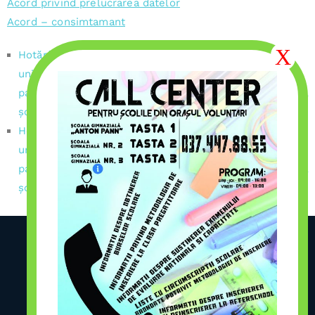
Acord privind prelucrarea datelor
Acord – consimtamant
Hotărâre cu privire la organizarea rețelelor școlare a
unităților de învățământ preuniversitar de stat
particular acreditat din localitatea Voluntari pentru anul
școlar 2024-2025
Hotărâre cu privire la organizarea rețelelor școlare a
unităților de învățământ preuniversitar de stat și
particular acreditat din localitatea Voluntari pentru anul
școlar 2024-2025