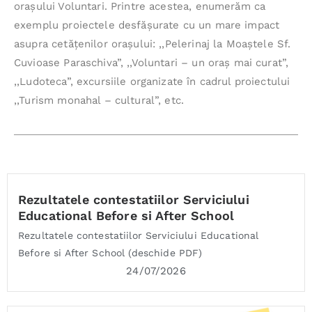
oraşului Voluntari. Printre acestea, enumerăm ca
exemplu proiectele desfăşurate cu un mare impact
asupra cetăţenilor oraşului: ,,Pelerinaj la Moaştele Sf.
Cuvioase Paraschiva”, ,,Voluntari – un oraş mai curat”,
,,Ludoteca”, excursiile organizate în cadrul proiectului
,,Turism monahal – cultural”, etc.
Rezultatele contestatiilor Serviciului
Educational Before si After School
Rezultatele contestatiilor Serviciului Educational
Before si After School (deschide PDF)
24/07/2026