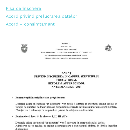
Fisa de înscriere
Acord privind prelucrarea datelor
Acord – consimtamant