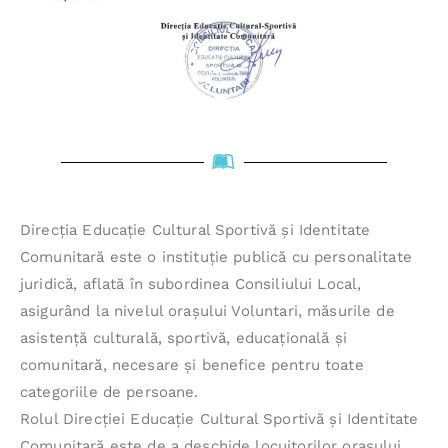
Direcţia Educaţie Cultural Sportivă şi Identitate
Comunitară este o instituţie publică cu personalitate
juridică, aflată în subordinea Consiliului Local,
asigurând la nivelul oraşului Voluntari, măsurile de
asistență culturală, sportivă, educațională şi
comunitară, necesare şi benefice pentru toate
categoriile de persoane.
Rolul Direcţiei Educaţie Cultural Sportivă şi Identitate
Comunitară este de a deschide locuitorilor oraşului