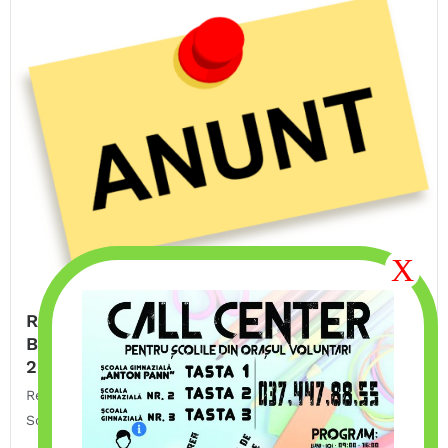
Rezultate înscrieri Serviciul Educațional
Before & After School – an școlar 2026 –
2027
Rezultate înscrieri Serviciul Educațional Before & After
School din bd....
21/07/2026