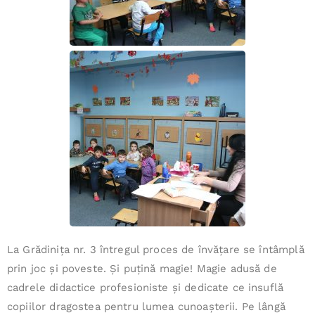
La Grădinița nr. 3 întregul proces de învățare se întâmplă
prin joc și poveste. Și puțină magie! Magie adusă de
cadrele didactice profesioniste și dedicate ce insuflă
copiilor dragostea pentru lumea cunoașterii. Pe lângă